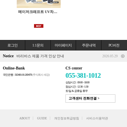
메이저크래프트 UV차단 글러브
로그인
1:1문의
마이페이지
주문내역
PC버전
Notice
바리바스 제품 가격 인상 안내
2026.05.29
Online-Bank
CS center
055-381-1012
국민은행 : 563401-01-269478
(주식회사 세강)
상담시간 : 09:00 - 18:00
점심시간 : 12:30 - 1:30
토/일 & 공휴일 휴무
고객센터 전화연결 >
ABOUT
GUIDE
개인정보취급방침
서비스이용약관