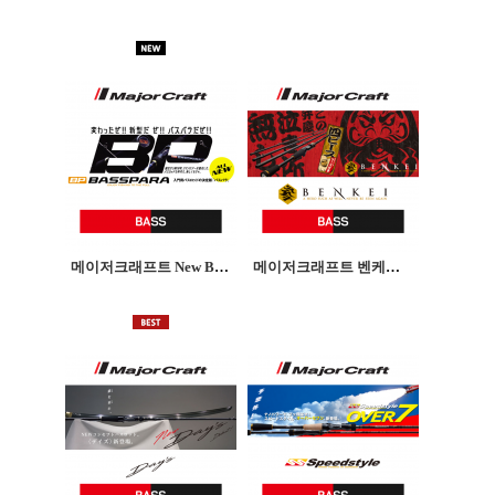
메이저크래프트 New BASSPARA BASS뉴배스파라 배스로드
메이저크래프트 벤케이 배스로드