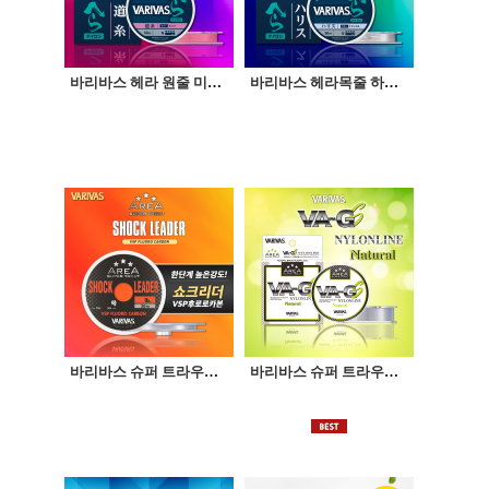
바리바스 헤라 원줄 미치이토 스탠다드 50m
바리바스 헤라목줄 하리스 50M
바리바스 슈퍼 트라우트 에리어 쇼크리더 VSP 후로로 카본 30m
바리바스 슈퍼 트라우트 에리어 VA-GS나일론 150m