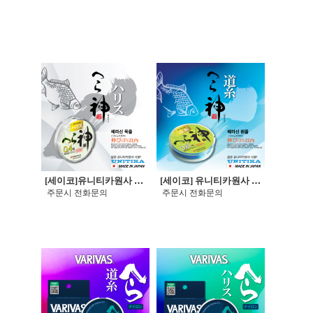
[세이코]유니티카원사 헤라신 HERA SIN 붕어라인 하리스 (목줄)
[세이코] 유니티카원사 헤라신 HERA SIN 붕어라인 미치이토 (원줄)
주문시 전화문의
주문시 전화문의