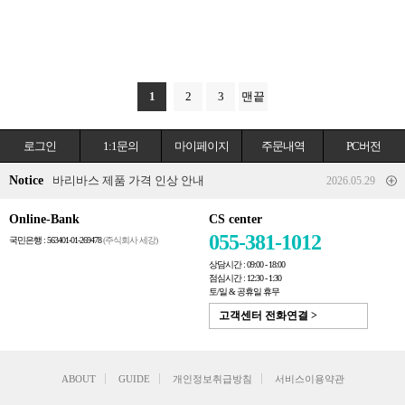
1
2
3
맨끝
로그인
1:1문의
마이페이지
주문내역
PC버전
Notice
바리바스 제품 가격 인상 안내
2026.05.29
Online-Bank
CS center
055-381-1012
국민은행 : 563401-01-269478
(주식회사 세강)
상담시간 : 09:00 - 18:00
점심시간 : 12:30 - 1:30
토/일 & 공휴일 휴무
고객센터 전화연결 >
ABOUT
GUIDE
개인정보취급방침
서비스이용약관