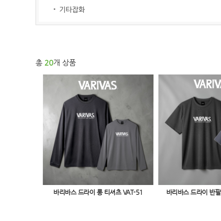
기타잡화
총
20
개 상품
바리바스 드라이 롱 티셔츠 VAT-51
바리바스 드라이 반팔 