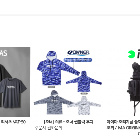
티셔츠 VAT-50
[오너] 의류 - 오너 썬블럭 후디
아이마 오리지날 플로
주문시 전화문의
조끼 / IMA ORIGINA