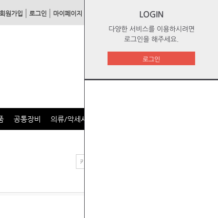
회원가입
로그인
마이페이지
1:1문의
장바구니
LOGIN
주문리스트
다양한 서비스를 이용하시려면
로그인을 해주세요.
로그인
품
공통장비
의류/악세사리