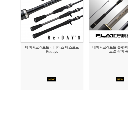
메이저크래프트 리데이즈 배스로드
메이저크래프트 플랫렉
Redays
모델 광어 