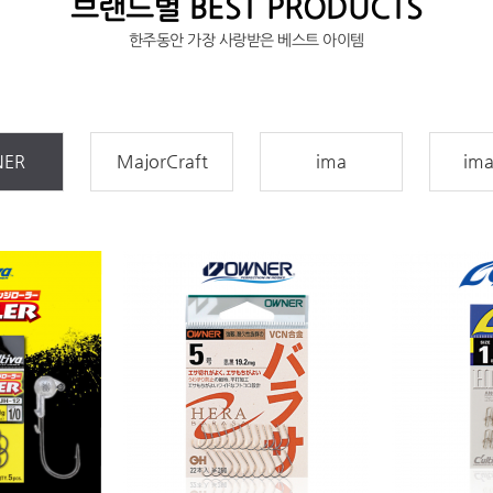
브랜드별 BEST PRODUCTS
한주동안 가장 사랑받은 베스트 아이템
ER
MajorCraft
ima
ima