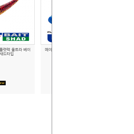
플랫렉 울트라 베이
메이저크래프트 플랫렉 울트라 베이
 섀드타입
트 웜 스트레이트타입