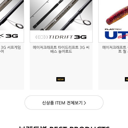
 3G 서프게임
메이저크래프트 타이드리프트 3G 씨
메이저크래프트 
농어
배스 농어로드
트 웜
신상품 ITEM 전체보기 >