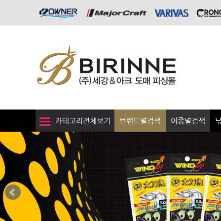
카테고리전체보기
브랜드별검색
어종별검색