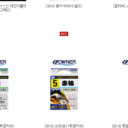
이드 3G 쇼어지깅
메이저크래프트 크로스라이드7G 쇼어지깅
메이저크래프트 자
 BRAID-X 단간
메이저크래프트 DANGAN BRAID(x8)
메이저크래프트 태