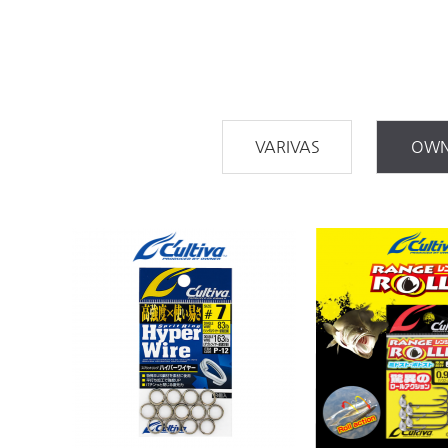
VARIVAS
OWN