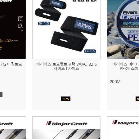
7G 아징로드
바리바스 로드밸트 V락 VAAC-82 S
바리바스 아바니
사이즈 L사이즈
PEX9 쇼
200M